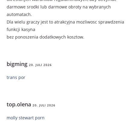
darmowe srodki lub darmowe obroty na wybranych
automatach.
Dla wielu graczy jest to atrakcyjna mozliwosc sprawdzenia
funkcji kasyna
bez ponoszenia dodatkowych kosztow.
bigming
20. JULI 2026
trans por
top.olena
20. JULI 2026
molly stewart porn