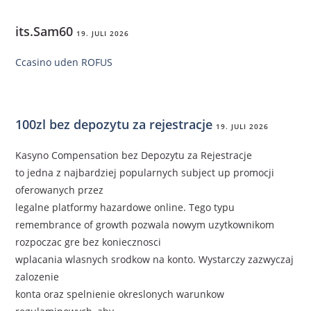
its.Sam60
19. JULI 2026
Ccasino uden ROFUS
100zl bez depozytu za rejestracje
19. JULI 2026
Kasyno Compensation bez Depozytu za Rejestracje
to jedna z najbardziej popularnych subject up promocji
oferowanych przez
legalne platformy hazardowe online. Tego typu
remembrance of growth pozwala nowym uzytkownikom
rozpoczac gre bez koniecznosci
wplacania wlasnych srodkow na konto. Wystarczy zazwyczaj
zalozenie
konta oraz spelnienie okreslonych warunkow