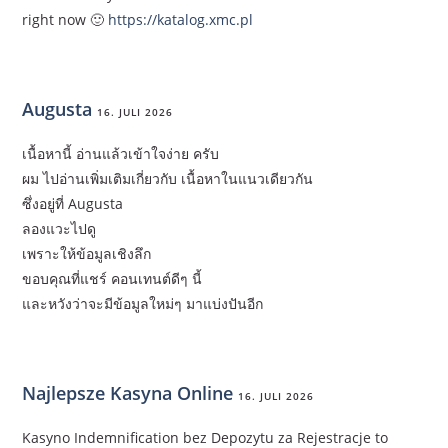
right now 🙂
https://katalog.xmc.pl
Augusta
16. JULI 2026
เนื้อหานี้ อ่านแล้วเข้าใจง่าย ครับ
ผม ไปอ่านเพิ่มเติมเกี่ยวกับ เนื้อหาในแนวเดียวกัน
ซึ่งอยู่ที่ Augusta
ลองแวะไปดู
เพราะให้ข้อมูลเชิงลึก
ขอบคุณที่แชร์ คอนเทนต์ดีๆ นี้
และหวังว่าจะมีข้อมูลใหม่ๆ มาแบ่งปันอีก
Najlepsze Kasyna Online
16. JULI 2026
Kasyno Indemnification bez Depozytu za Rejestracje to