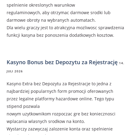
spelnienie okreslonych warunkow
regulaminowych, aby otrzymac darmowe srodki lub
darmowe obroty na wybranych automatach.
Dla wielu graczy jest to atrakcyjna mozliwosc sprawdzenia
funkcji kasyna bez ponoszenia dodatkowych kosztow.
Kasyno Bonus bez Depozytu za Rejestrację
14.
JULI 2026
Kasyno Extra bez Depozytu za Rejestracje to jedna z
najbardziej popularnych form promocji oferowanych
przez legalne platformy hazardowe online. Tego typu
stipend pozwala
nowym uzytkownikom rozpoczac gre bez koniecznosci
wplacania wlasnych srodkow na konto.
Wystarczy zazwyczaj zalozenie konta oraz spelnienie