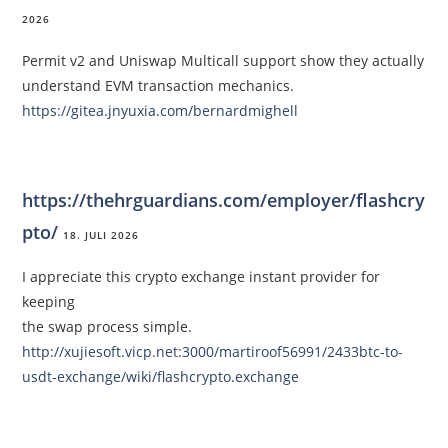
2026
Permit v2 and Uniswap Multicall support show they actually
understand EVM transaction mechanics.
https://gitea.jnyuxia.com/bernardmighell
https://thehrguardians.com/employer/flashcry
pto/
18. JULI 2026
I appreciate this crypto exchange instant provider for
keeping
the swap process simple.
http://xujiesoft.vicp.net:3000/martiroof56991/2433btc-to-
usdt-exchange/wiki/flashcrypto.exchange