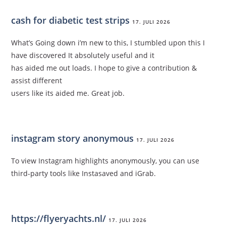
cash for diabetic test strips
17. JULI 2026
What’s Going down i’m new to this, I stumbled upon this I
have discovered It absolutely useful and it
has aided me out loads. I hope to give a contribution &
assist different
users like its aided me. Great job.
instagram story anonymous
17. JULI 2026
To view Instagram highlights anonymously, you can use
third-party tools like Instasaved and iGrab.
https://flyeryachts.nl/
17. JULI 2026