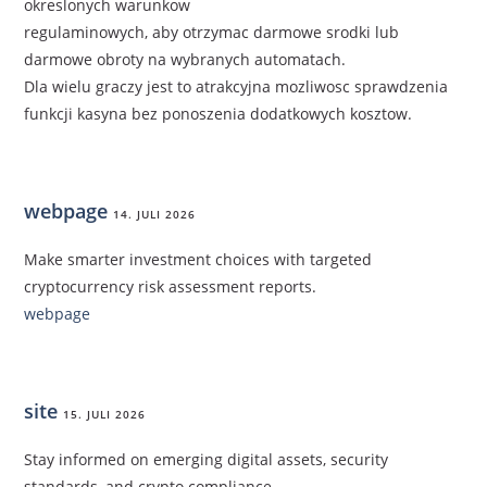
okreslonych warunkow
regulaminowych, aby otrzymac darmowe srodki lub
darmowe obroty na wybranych automatach.
Dla wielu graczy jest to atrakcyjna mozliwosc sprawdzenia
funkcji kasyna bez ponoszenia dodatkowych kosztow.
webpage
14. JULI 2026
Make smarter investment choices with targeted
cryptocurrency risk assessment reports.
webpage
site
15. JULI 2026
Stay informed on emerging digital assets, security
standards, and crypto compliance.