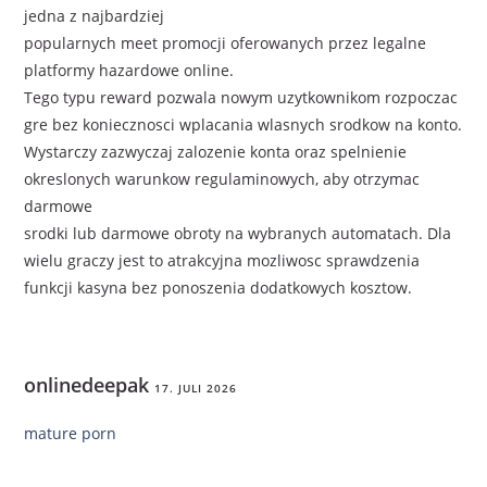
jedna z najbardziej
popularnych meet promocji oferowanych przez legalne
platformy hazardowe online.
Tego typu reward pozwala nowym uzytkownikom rozpoczac
gre bez koniecznosci wplacania wlasnych srodkow na konto.
Wystarczy zazwyczaj zalozenie konta oraz spelnienie
okreslonych warunkow regulaminowych, aby otrzymac
darmowe
srodki lub darmowe obroty na wybranych automatach. Dla
wielu graczy jest to atrakcyjna mozliwosc sprawdzenia
funkcji kasyna bez ponoszenia dodatkowych kosztow.
onlinedeepak
17. JULI 2026
mature porn