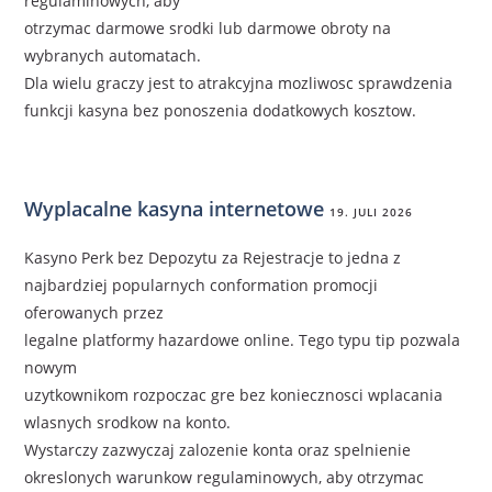
regulaminowych, aby
otrzymac darmowe srodki lub darmowe obroty na
wybranych automatach.
Dla wielu graczy jest to atrakcyjna mozliwosc sprawdzenia
funkcji kasyna bez ponoszenia dodatkowych kosztow.
Wyplacalne kasyna internetowe
19. JULI 2026
Kasyno Perk bez Depozytu za Rejestracje to jedna z
najbardziej popularnych conformation promocji
oferowanych przez
legalne platformy hazardowe online. Tego typu tip pozwala
nowym
uzytkownikom rozpoczac gre bez koniecznosci wplacania
wlasnych srodkow na konto.
Wystarczy zazwyczaj zalozenie konta oraz spelnienie
okreslonych warunkow regulaminowych, aby otrzymac