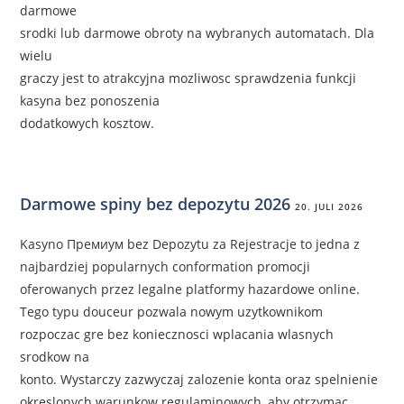
darmowe
srodki lub darmowe obroty na wybranych automatach. Dla
wielu
graczy jest to atrakcyjna mozliwosc sprawdzenia funkcji
kasyna bez ponoszenia
dodatkowych kosztow.
Darmowe spiny bez depozytu 2026
20. JULI 2026
Kasyno Премиум bez Depozytu za Rejestracje to jedna z
najbardziej popularnych conformation promocji
oferowanych przez legalne platformy hazardowe online.
Tego typu douceur pozwala nowym uzytkownikom
rozpoczac gre bez koniecznosci wplacania wlasnych
srodkow na
konto. Wystarczy zazwyczaj zalozenie konta oraz spelnienie
okreslonych warunkow regulaminowych, aby otrzymac