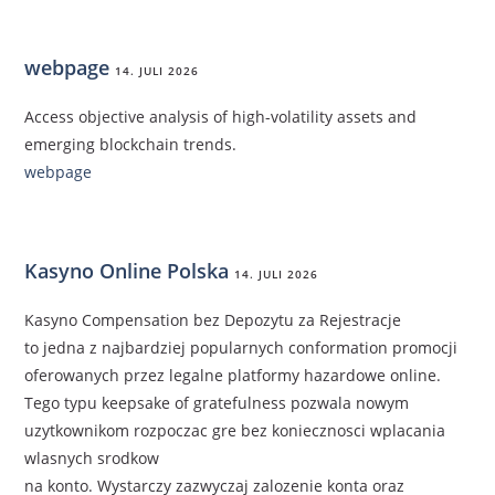
webpage
14. JULI 2026
Access objective analysis of high-volatility assets and
emerging blockchain trends.
webpage
Kasyno Online Polska
14. JULI 2026
Kasyno Compensation bez Depozytu za Rejestracje
to jedna z najbardziej popularnych conformation promocji
oferowanych przez legalne platformy hazardowe online.
Tego typu keepsake of gratefulness pozwala nowym
uzytkownikom rozpoczac gre bez koniecznosci wplacania
wlasnych srodkow
na konto. Wystarczy zazwyczaj zalozenie konta oraz