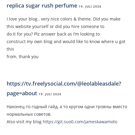
replica sugar rush perfume
19. JULI 2026
I love your blog.. very nice colors & theme. Did you make
this website yourself or did you hire someone to
do it for you? Plz answer back as I’m looking to
construct my own blog and would like to know where u got
this
from. thank you
https://tv.freelysocial.com/@leolableasdale?
page=about
19. JULI 2026
Наконец-то годный гайд, а то кругом одни трояны вместо
нормальных советов.
Also visit my blog
https://git.suo0.com/jameskawamoto