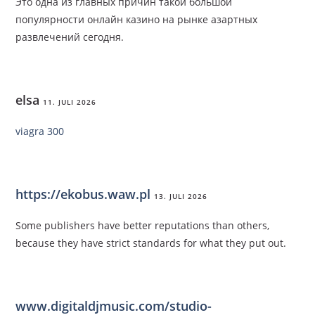
Это одна из главных причин такой большой
популярности онлайн казино на рынке азартных
развлечений сегодня.
elsa
11. JULI 2026
viagra 300
https://ekobus.waw.pl
13. JULI 2026
Some publishers have better reputations than others,
because they have strict standards for what they put out.
www.digitaldjmusic.com/studio-