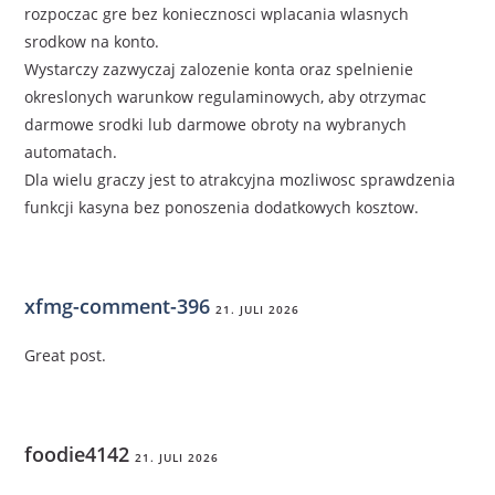
rozpoczac gre bez koniecznosci wplacania wlasnych
srodkow na konto.
Wystarczy zazwyczaj zalozenie konta oraz spelnienie
okreslonych warunkow regulaminowych, aby otrzymac
darmowe srodki lub darmowe obroty na wybranych
automatach.
Dla wielu graczy jest to atrakcyjna mozliwosc sprawdzenia
funkcji kasyna bez ponoszenia dodatkowych kosztow.
xfmg-comment-396
21. JULI 2026
Great post.
foodie4142
21. JULI 2026