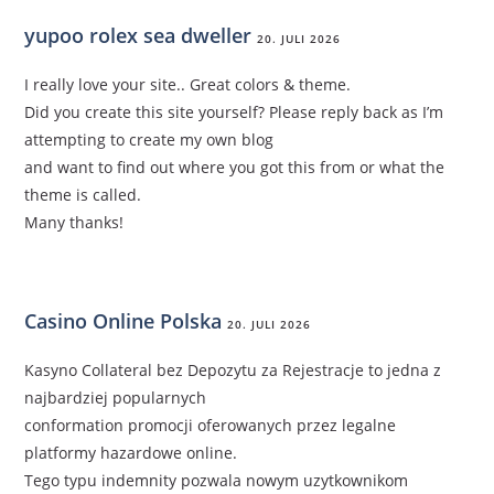
yupoo rolex sea dweller
20. JULI 2026
I really love your site.. Great colors & theme.
Did you create this site yourself? Please reply back as I’m
attempting to create my own blog
and want to find out where you got this from or what the
theme is called.
Many thanks!
Casino Online Polska
20. JULI 2026
Kasyno Collateral bez Depozytu za Rejestracje to jedna z
najbardziej popularnych
conformation promocji oferowanych przez legalne
platformy hazardowe online.
Tego typu indemnity pozwala nowym uzytkownikom