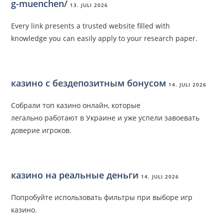
g-muenchen/
13. JULI 2026
Every link presents a trusted website filled with
knowledge you can easily apply to your research paper.
казино с бездепозитным бонусом
14. JULI 2026
Собрали топ казино онлайн, которые
легально работают в Украине и уже успели завоевать
доверие игроков.
казино на реальные деньги
14. JULI 2026
Попробуйте использовать фильтры при выборе игр
казино.