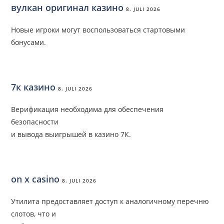
вулкан оригинал казино
8. JULI 2026
Новые игроки могут воспользоваться стартовыми
бонусами.
7к казино
8. JULI 2026
Верификация необходима для обеспечения
безопасности
и вывода выигрышей в казино 7К.
on x casino
8. JULI 2026
Утилита предоставляет доступ к аналогичному перечню
слотов, что и