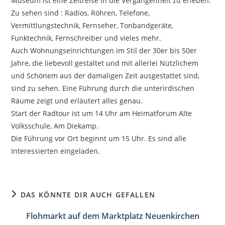
Museum ist eine Zeitreise in die Vergangenheit zu erleben.
Zu sehen sind : Radios, Röhren, Telefone,
Vermittlungstechnik, Fernseher, Tonbandgeräte,
Funktechnik, Fernschreiber und vieles mehr.
Auch Wohnungseinrichtungen im Stil der 30er bis 50er
Jahre, die liebevoll gestaltet und mit allerlei Nützlichem
und Schönem aus der damaligen Zeit ausgestattet sind,
sind zu sehen. Eine Führung durch die unterirdischen
Räume zeigt und erläutert alles genau.
Start der Radtour ist um 14 Uhr am Heimatforum Alte
Volksschule, Am Diekamp.
Die Führung vor Ort beginnt um 15 Uhr. Es sind alle
Interessierten eingeladen.
DAS KÖNNTE DIR AUCH GEFALLEN
Flohmarkt auf dem Marktplatz Neuenkirchen