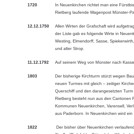
1720
In Neuenkirchen richtet man eine Fürstbis
Rietberg laufende Wagenpost Münster-P
12.12.1750
Allen Wirten der Grafschaft wird aufgetr
der Liste gab es folgende Wirte in Neuen
Westing, Elmendorff, Sasse, Spiekerwirt
und alter Strop.
11.12.1792
Auf seinem Weg von Münster nach Kassel
1803
Der bisherige Kirchturm stürzt wegen Bau
neuen Turmes mit gleich – zeitiger Kirch
Querschiff und den darangesetzten Turm
Rietberg besteht nun aus den Cantonen 
Kommunen Neuenkirchen, Varensell, Verl,
aus Paderborn. In Neuenkirchen wird ein F
1822
Der bisher über Neuenkirchen verlaufende