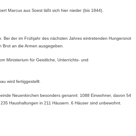
ert Marcus aus Soest läßt sich hier nieder (bis 1844).
e. Bei der im Frühjahr des nächsten Jahres eintretenden Hungersnot
ch Brot an die Armen ausgegeben.
m Ministerium für Geistliche, Unterrichts- und
 wird fertiggestellt.
meinde Neuenkirchen besonders genannt: 1088 Einwohner, davon 54
t 235 Haushaltungen in 211 Häusern. 6 Häuser sind unbewohnt.