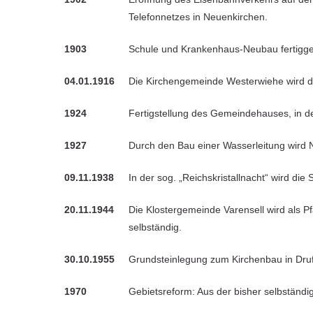
Telefonnetzes in Neuenkirchen.
1903
Schule und Krankenhaus-Neubau fertigges
04.01.1916
Die Kirchengemeinde Westerwiehe wird d
1924
Fertigstellung des Gemeindehauses, in de
1927
Durch den Bau einer Wasserleitung wird
09.11.1938
In der sog. „Reichskristallnacht“ wird di
20.11.1944
Die Klostergemeinde Varensell wird als P
selbständig.
30.10.1955
Grundsteinlegung zum Kirchenbau in Druf
1970
Gebietsreform: Aus der bisher selbständi