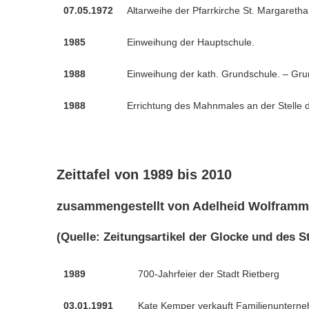
07.05.1972
Altarweihe der Pfarrkirche St. Margare
1985
Einweihung der Hauptschule.
1988
Einweihung der kath. Grundschule. – Gr
1988
Errichtung des Mahnmales an der Stelle
Zeittafel von 1989 bis 2010
zusammengestellt von Adelheid Wolframm
(Quelle: Zeitungsartikel der Glocke und des S
1989
700-Jahrfeier der Stadt Rietberg
03.01.1991
Kate Kemper verkauft Familienuntern