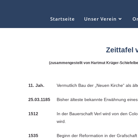
Startseite
Unser Verein
Or
Zeittafel
(zusammengestellt von Hartmut Krüger-Schiefelbe
11. Jah.
Vermutlich Bau der „Neuen Kirche“ als ältes
25.03.1185
Bisher älteste bekannte Erwähnung eines 
1512
In der Bauerschaft Verl wird von den Col
wird.
1535
Beginn der Reformation in der Grafschaf