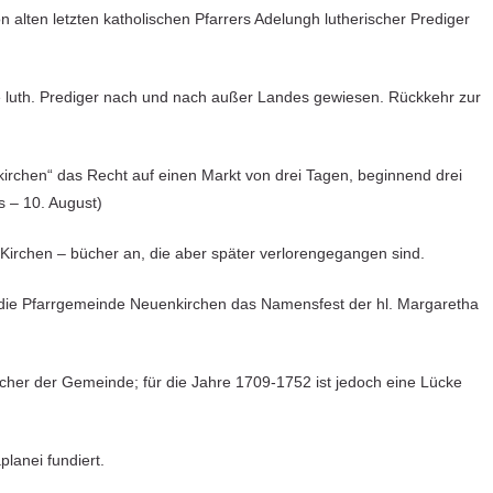
n alten letzten katholischen Pfarrers Adelungh lutherischer Prediger
ie luth. Prediger nach und nach außer Landes gewiesen. Rückkehr zur
nkirchen“ das Recht auf einen Markt von drei Tagen, beginnend drei
s – 10. August)
 Kirchen – bücher an, die aber später verlorengegangen sind.
 die Pfarrgemeinde Neuenkirchen das Namensfest der hl. Margaretha
cher der Gemeinde; für die Jahre 1709-1752 ist jedoch eine Lücke
planei fundiert.