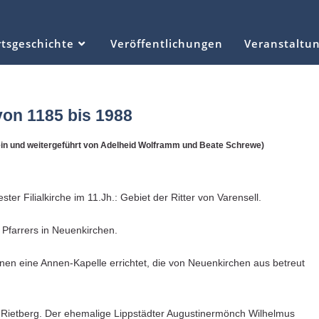
tsgeschichte
Veröffentlichungen
Veranstaltu
 von 1185 bis 1988
in und weitergeführt von Adelheid Wolframm und Beate Schrewe)
ter Filialkirche im 11.Jh.: Gebiet der Ritter von Varensell.
Pfarrers in Neuenkirchen.
onen eine Annen-Kapelle errichtet, die von Neuenkirchen aus betreut
t Rietberg. Der ehemalige Lippstädter Augustinermönch Wilhelmus