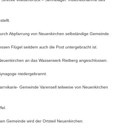
tellt.
urch Abpfarrung von Neuenkirchen selbständige Gemeinde.
ssen Flügel seitdem auch die Post untergebracht ist.
 Neuenkirchen an das Wasserwerk Rietberg angeschlossen.
e Synagoge niedergebrannt.
farrvikarie- Gemeinde Varensell teilweise von Neuenkirchen
fel.
gen Gemeinde wird der Ortsteil Neuenkirchen.