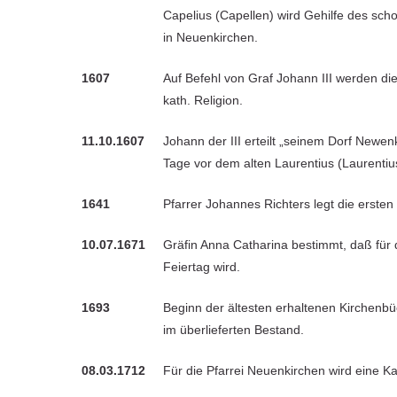
Capelius (Capellen) wird Gehilfe des scho
in Neuenkirchen.
1607
Auf Befehl von Graf Johann III werden d
kath. Religion.
11.10.1607
Johann der III erteilt „seinem Dorf Newe
Tage vor dem alten Laurentius (Laurentiu
1641
Pfarrer Johannes Richters legt die ersten
10.07.1671
Gräfin Anna Catharina bestimmt, daß für
Feiertag wird.
1693
Beginn der ältesten erhaltenen Kirchenbü
im überlieferten Bestand.
08.03.1712
Für die Pfarrei Neuenkirchen wird eine Ka