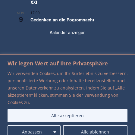
XXI
17:00
NOV.
9
Gedenken an die Pogromnacht
Kalender anzeigen
Wir legen Wert auf Ihre Privatsphäre
Kontakt/Impressum
Datenschutz
Wir verwenden Cookies, um Ihr Surferlebnis zu verbessern,
personalisierte Werbung oder Inhalte bereitzustellen und
All Rights Reserved © 2023- Heimatverein Neuenkirchen
unseren Datenverkehr zu analysieren. Indem Sie auf „Alle
akzeptieren“ klicken, stimmen Sie der Verwendung von
Cookies zu.
Alle akzeptieren
Anpassen
Alle ablehnen