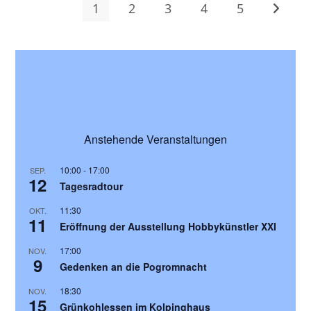
1
2
3
4
5
Anstehende Veranstaltungen
10:00
-
17:00
SEP.
12
Tagesradtour
11:30
OKT.
11
Eröffnung der Ausstellung Hobbykünstler XXI
17:00
NOV.
9
Gedenken an die Pogromnacht
18:30
NOV.
15
Grünkohlessen im Kolpinghaus