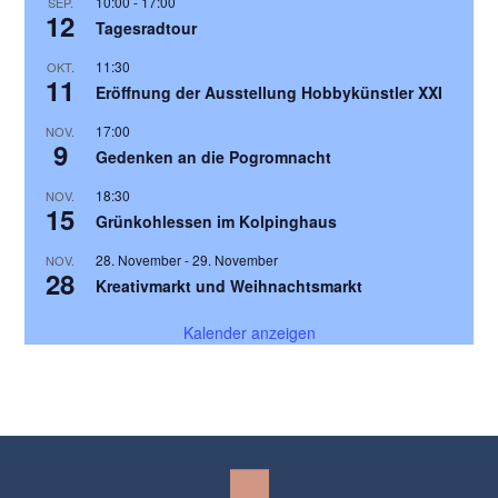
10:00
-
17:00
SEP.
12
Tagesradtour
11:30
OKT.
11
Eröffnung der Ausstellung Hobbykünstler XXI
17:00
NOV.
9
Gedenken an die Pogromnacht
18:30
NOV.
15
Grünkohlessen im Kolpinghaus
28. November
-
29. November
NOV.
28
Kreativmarkt und Weihnachtsmarkt
Kalender anzeigen