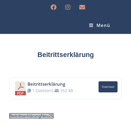
Menü
Beitrittserklärung
Beitrittserklärung
Download
1 Datei(en)
352 kB
BeitrittserklärungNeu25