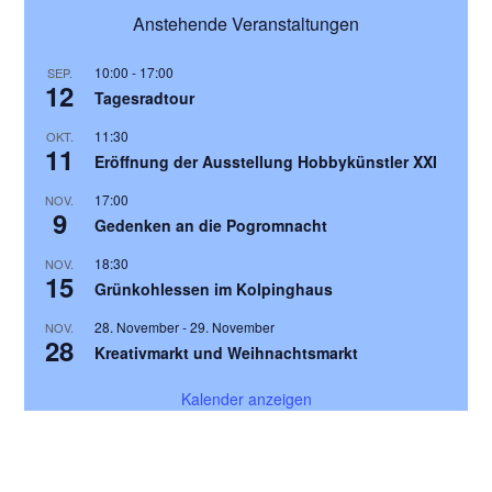
Anstehende Veranstaltungen
10:00
-
17:00
SEP.
12
Tagesradtour
11:30
OKT.
11
Eröffnung der Ausstellung Hobbykünstler XXI
17:00
NOV.
9
Gedenken an die Pogromnacht
18:30
NOV.
15
Grünkohlessen im Kolpinghaus
28. November
-
29. November
NOV.
28
Kreativmarkt und Weihnachtsmarkt
Kalender anzeigen