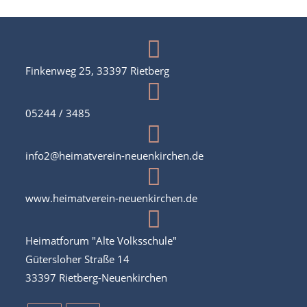
i
o
n
Finkenweg 25, 33397 Rietberg
05244 / 3485
info2@heimatverein-neuenkirchen.de
www.heimatverein-neuenkirchen.de
Heimatforum "Alte Volksschule"
Gütersloher Straße 14
33397 Rietberg-Neuenkirchen