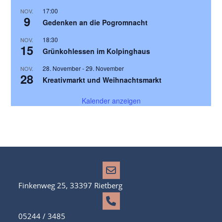
17:00
NOV.
9
Gedenken an die Pogromnacht
18:30
NOV.
15
Grünkohlessen im Kolpinghaus
28. November
-
29. November
NOV.
28
Kreativmarkt und Weihnachtsmarkt
Kalender anzeigen
Finkenweg 25, 33397 Rietberg
05244 / 3485