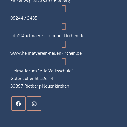
Finkenweg 25, 33397 Rietberg
05244 / 3485
info2@heimatverein-neuenkirchen.de
www.heimatverein-neuenkirchen.de
Heimatforum "Alte Volksschule"
Gütersloher Straße 14
33397 Rietberg-Neuenkirchen