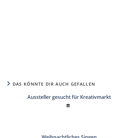
DAS KÖNNTE DIR AUCH GEFALLEN
Aussteller gesucht für Kreativmarkt
Weihnachtliches Singen