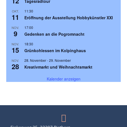
12
Tagesradtour
11:30
OKT.
11
Eröffnung der Ausstellung Hobbykünstler XXI
17:00
NOV.
9
Gedenken an die Pogromnacht
18:30
NOV.
15
Grünkohlessen im Kolpinghaus
28. November
-
29. November
NOV.
28
Kreativmarkt und Weihnachtsmarkt
Kalender anzeigen