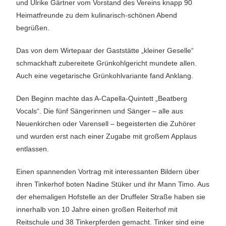
und Ulrike Gärtner vom Vorstand des Vereins knapp 90
Heimatfreunde zu dem kulinarisch-schönen Abend
begrüßen.
Das von dem Wirtepaar der Gaststätte „kleiner Geselle“
schmackhaft zubereitete Grünkohlgericht mundete allen.
Auch eine vegetarische Grünkohlvariante fand Anklang.
Den Beginn machte das A-Capella-Quintett „Beatberg
Vocals“. Die fünf Sängerinnen und Sänger – alle aus
Neuenkirchen oder Varensell – begeisterten die Zuhörer
und wurden erst nach einer Zugabe mit großem Applaus
entlassen.
Einen spannenden Vortrag mit interessanten Bildern über
ihren Tinkerhof boten Nadine Stüker und ihr Mann Timo. Aus
der ehemaligen Hofstelle an der Druffeler Straße haben sie
innerhalb von 10 Jahre einen großen Reiterhof mit
Reitschule und 38 Tinkerpferden gemacht. Tinker sind eine