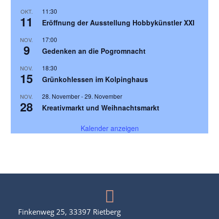
11:30
OKT.
11
Eröffnung der Ausstellung Hobbykünstler XXI
17:00
NOV.
9
Gedenken an die Pogromnacht
18:30
NOV.
15
Grünkohlessen im Kolpinghaus
28. November
-
29. November
NOV.
28
Kreativmarkt und Weihnachtsmarkt
Kalender anzeigen
Finkenweg 25, 33397 Rietberg