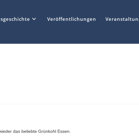
tsgeschichte
Veröffentlichungen
Veranstaltu
wieder das beliebte Grünkohl Essen.