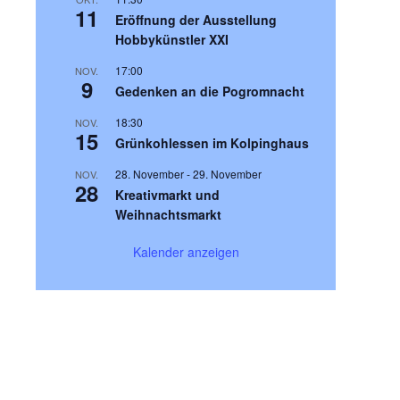
11
Eröffnung der Ausstellung
Hobbykünstler XXI
17:00
NOV.
9
Gedenken an die Pogromnacht
18:30
NOV.
15
Grünkohlessen im Kolpinghaus
28. November
-
29. November
NOV.
28
Kreativmarkt und
Weihnachtsmarkt
Kalender anzeigen