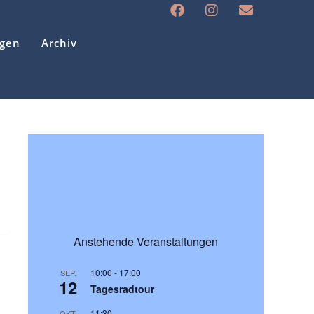
ngen
Archiv
Anstehende Veranstaltungen
10:00
-
17:00
SEP.
12
Tagesradtour
11:30
OKT.