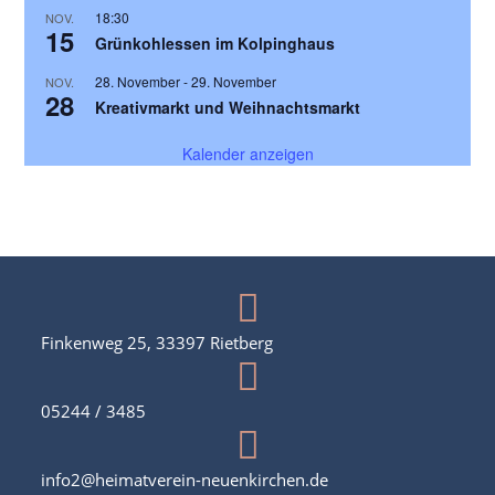
18:30
NOV.
15
Grünkohlessen im Kolpinghaus
28. November
-
29. November
NOV.
28
Kreativmarkt und Weihnachtsmarkt
Kalender anzeigen
Finkenweg 25, 33397 Rietberg
05244 / 3485
info2@heimatverein-neuenkirchen.de