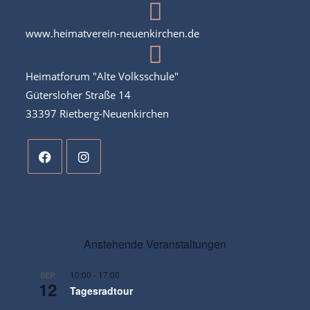
www.heimatverein-neuenkirchen.de
Heimatforum "Alte Volksschule"
Gütersloher Straße 14
33397 Rietberg-Neuenkirchen
Anstehende Veranstaltungen
10:00
-
17:00
SEP.
12
Tagesradtour