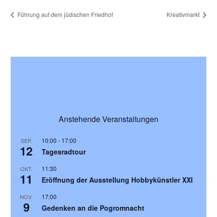
Führung auf dem jüdischen Friedhof
Kreativmarkt
Anstehende Veranstaltungen
10:00
-
17:00
SEP.
12
Tagesradtour
11:30
OKT.
11
Eröffnung der Ausstellung Hobbykünstler XXI
17:00
NOV.
9
Gedenken an die Pogromnacht